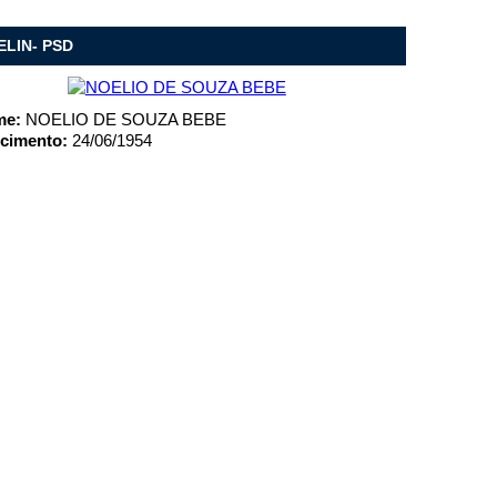
ELIN- PSD
me:
NOELIO DE SOUZA BEBE
cimento:
24/06/1954