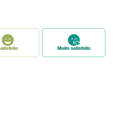
atisfeito
Muito satisfeito