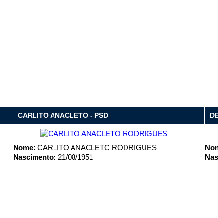
CARLITO ANACLETO - PSD
DE
Nome:
CARLITO ANACLETO RODRIGUES
No
Nascimento:
21/08/1951
Nas