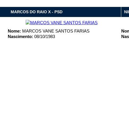
MARCOS DO RAIO X - PSD
NI
Nome:
MARCOS VANE SANTOS FARIAS
No
Nascimento:
08/10/1983
Nas
e das 14h às 17h