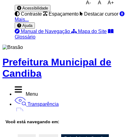
A-
A
A+
Acessibilidade
Contraste
Espaçamento
Destacar cursor
Mais...
Ajuda
Manual de Navegação
Mapa do Site
Glossário
Prefeitura Municipal de
Candiba
Menu
Transparência
Diário Oficial
Você está navegando em:
Nota Fiscal