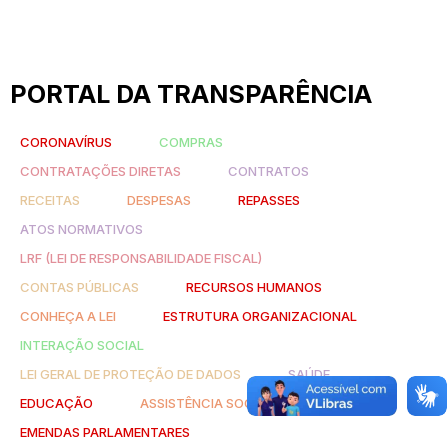
PORTAL DA TRANSPARÊNCIA
CORONAVÍRUS
COMPRAS
CONTRATAÇÕES DIRETAS
CONTRATOS
RECEITAS
DESPESAS
REPASSES
ATOS NORMATIVOS
LRF (LEI DE RESPONSABILIDADE FISCAL)
CONTAS PÚBLICAS
RECURSOS HUMANOS
CONHEÇA A LEI
ESTRUTURA ORGANIZACIONAL
INTERAÇÃO SOCIAL
LEI GERAL DE PROTEÇÃO DE DADOS
SAÚDE
EDUCAÇÃO
ASSISTÊNCIA SOCIAL
EMENDAS PARLAMENTARES