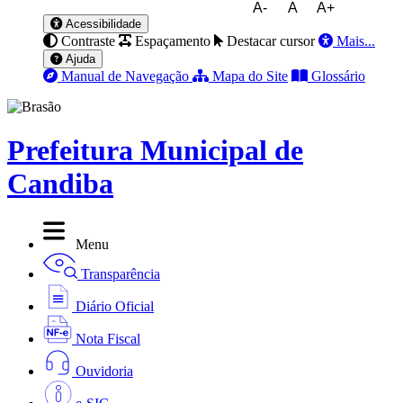
A-
A
A+
Acessibilidade
Contraste
Espaçamento
Destacar cursor
Mais...
Ajuda
Manual de Navegação
Mapa do Site
Glossário
Prefeitura Municipal de
Candiba
Menu
Transparência
Diário Oficial
Nota Fiscal
Ouvidoria