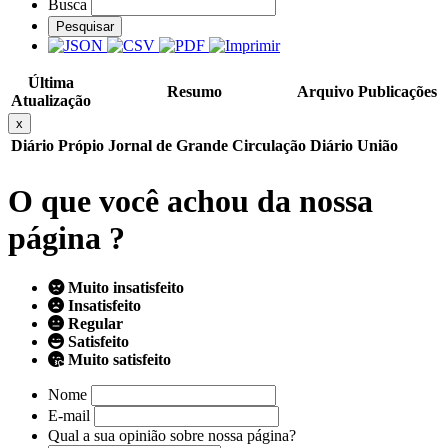
Busca
Pesquisar
Última
Resumo
Arquivo
Publicações
Atualização
x
Diário Própio
Jornal de Grande Circulação
Diário União
O que você achou da nossa
página ?
Muito insatisfeito
Insatisfeito
Regular
Satisfeito
Muito satisfeito
Nome
E-mail
Qual a sua opinião sobre nossa página?