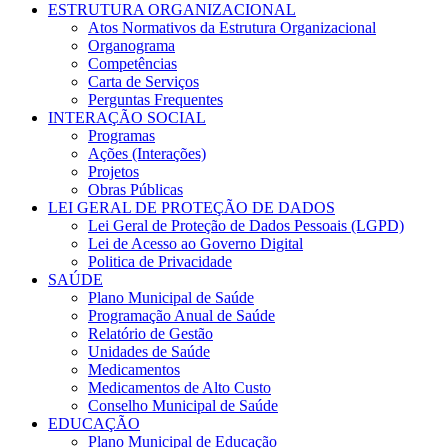
ESTRUTURA ORGANIZACIONAL
Atos Normativos da Estrutura Organizacional
Organograma
Competências
Carta de Serviços
Perguntas Frequentes
INTERAÇÃO SOCIAL
Programas
Ações (Interações)
Projetos
Obras Públicas
LEI GERAL DE PROTEÇÃO DE DADOS
Lei Geral de Proteção de Dados Pessoais (LGPD)
Lei de Acesso ao Governo Digital
Politica de Privacidade
SAÚDE
Plano Municipal de Saúde
Programação Anual de Saúde
Relatório de Gestão
Unidades de Saúde
Medicamentos
Medicamentos de Alto Custo
Conselho Municipal de Saúde
EDUCAÇÃO
Plano Municipal de Educação