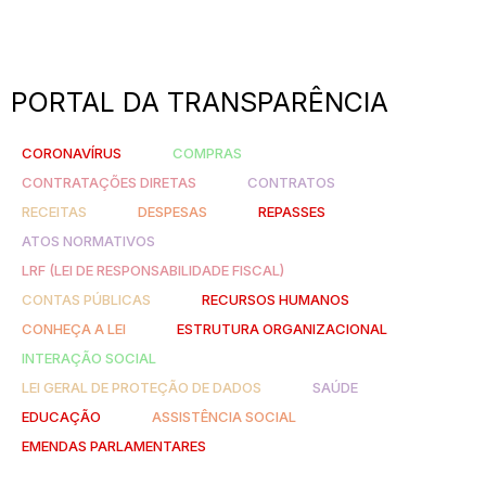
PORTAL DA TRANSPARÊNCIA
CORONAVÍRUS
COMPRAS
CONTRATAÇÕES DIRETAS
CONTRATOS
RECEITAS
DESPESAS
REPASSES
ATOS NORMATIVOS
LRF (LEI DE RESPONSABILIDADE FISCAL)
CONTAS PÚBLICAS
RECURSOS HUMANOS
CONHEÇA A LEI
ESTRUTURA ORGANIZACIONAL
INTERAÇÃO SOCIAL
LEI GERAL DE PROTEÇÃO DE DADOS
SAÚDE
EDUCAÇÃO
ASSISTÊNCIA SOCIAL
EMENDAS PARLAMENTARES