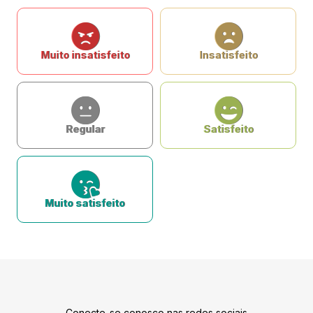
Muito insatisfeito
Insatisfeito
Regular
Satisfeito
Muito satisfeito
Conecte-se conosco nas redes sociais