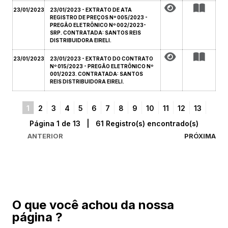
23/01/2023
23/01/2023 - EXTRATO DE ATA
REGISTRO DE PREÇOS Nº 005/2023 -
PREGÃO ELETRÔNICO Nº 002/2023-
SRP. CONTRATADA: SANTOS REIS
DISTRIBUIDORA EIRELI.
23/01/2023
23/01/2023 - EXTRATO DO CONTRATO
Nº 015/2023 - PREGÃO ELETRÔNICO Nº
001/2023. CONTRATADA: SANTOS
REIS DISTRIBUIDORA EIRELI.
1
2
3
4
5
6
7
8
9
10
11
12
13
Página 1 de 13 | 61 Registro(s) encontrado(s)
ANTERIOR
PRÓXIMA
O que você achou da nossa
página ?