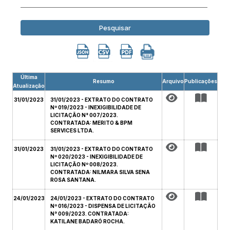
Pesquisar
Última
Resumo
Arquivo
Publicações
Atualização
31/01/2023
31/01/2023 - EXTRATO DO CONTRATO
Nº 019/2023 - INEXIGIBILIDADE DE
LICITAÇÃO N° 007/2023.
CONTRATADA: MERITO & BPM
SERVICES LTDA.
31/01/2023
31/01/2023 - EXTRATO DO CONTRATO
Nº 020/2023 - INEXIGIBILIDADE DE
LICITAÇÃO Nº 008/2023.
CONTRATADA: NILMARA SILVA SENA
ROSA SANTANA.
24/01/2023
24/01/2023 - EXTRATO DO CONTRATO
Nº 016/2023 - DISPENSA DE LICITAÇÃO
N° 009/2023. CONTRATADA:
KATILANE BADARÓ ROCHA.