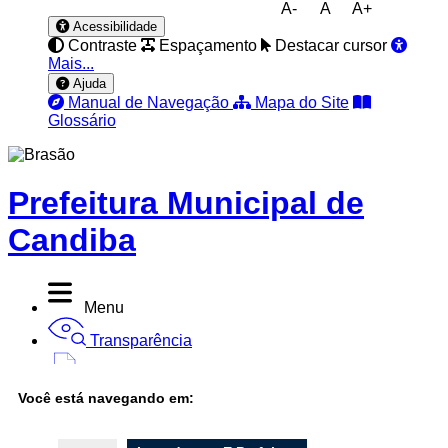
A-
A
A+
Acessibilidade
Contraste
Espaçamento
Destacar cursor
Mais...
Ajuda
Manual de Navegação
Mapa do Site
Glossário
Prefeitura Municipal de
Candiba
Menu
Transparência
Diário Oficial
Você está navegando em:
Nota Fiscal