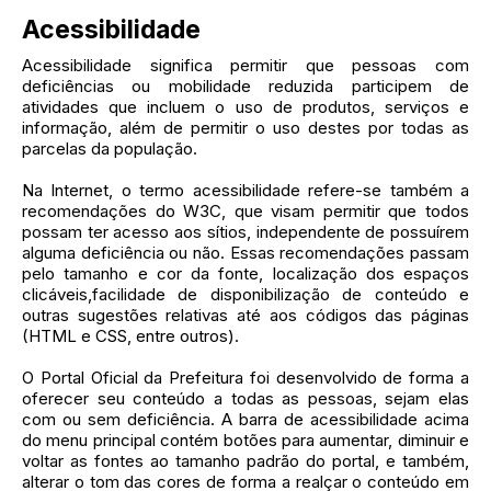
Acessibilidade
Acessibilidade significa permitir que pessoas com
deficiências ou mobilidade reduzida participem de
atividades que incluem o uso de produtos, serviços e
informação, além de permitir o uso destes por todas as
parcelas da população.
Na Internet, o termo acessibilidade refere-se também a
recomendações do W3C, que visam permitir que todos
possam ter acesso aos sítios, independente de possuírem
alguma deficiência ou não. Essas recomendações passam
pelo tamanho e cor da fonte, localização dos espaços
clicáveis,facilidade de disponibilização de conteúdo e
outras sugestões relativas até aos códigos das páginas
(HTML e CSS, entre outros).
O Portal Oficial da Prefeitura foi desenvolvido de forma a
oferecer seu conteúdo a todas as pessoas, sejam elas
com ou sem deficiência. A barra de acessibilidade acima
do menu principal contém botões para aumentar, diminuir e
voltar as fontes ao tamanho padrão do portal, e também,
alterar o tom das cores de forma a realçar o conteúdo em