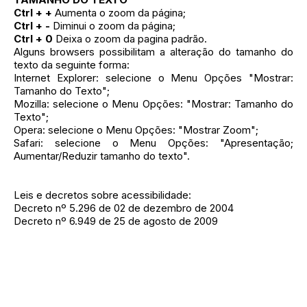
Ctrl + +
Aumenta o zoom da página;
Ctrl + -
Diminui o zoom da página;
Ctrl + 0
Deixa o zoom da pagina padrão.
Alguns browsers possibilitam a alteração do tamanho do
texto da seguinte forma:
Internet Explorer: selecione o Menu Opções "Mostrar:
Tamanho do Texto";
Mozilla: selecione o Menu Opções: "Mostrar: Tamanho do
Texto";
Opera: selecione o Menu Opções: "Mostrar Zoom";
Safari: selecione o Menu Opções: "Apresentação;
Aumentar/Reduzir tamanho do texto".
Leis e decretos sobre acessibilidade:
Decreto nº 5.296 de 02 de dezembro de 2004
Decreto nº 6.949 de 25 de agosto de 2009