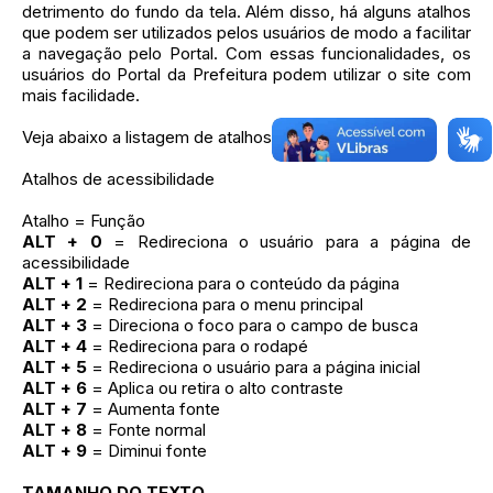
detrimento do fundo da tela. Além disso, há alguns atalhos
que podem ser utilizados pelos usuários de modo a facilitar
a navegação pelo Portal. Com essas funcionalidades, os
usuários do Portal da Prefeitura podem utilizar o site com
mais facilidade.
Veja abaixo a listagem de atalhos do sítio:
Atalhos de acessibilidade
Atalho = Função
ALT + 0
= Redireciona o usuário para a página de
acessibilidade
ALT + 1
= Redireciona para o conteúdo da página
ALT + 2
= Redireciona para o menu principal
ALT + 3
= Direciona o foco para o campo de busca
ALT + 4
= Redireciona para o rodapé
ALT + 5
= Redireciona o usuário para a página inicial
ALT + 6
= Aplica ou retira o alto contraste
ALT + 7
= Aumenta fonte
ALT + 8
= Fonte normal
ALT + 9
= Diminui fonte
TAMANHO DO TEXTO