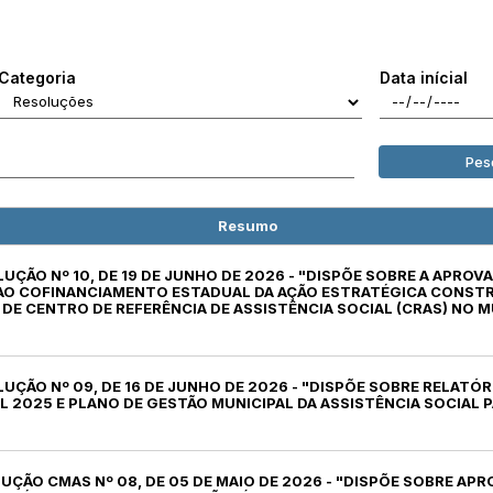
Categoria
Data inícial
Pes
Resumo
LUÇÃO Nº 10, DE 19 DE JUNHO DE 2026 - "DISPÕE SOBRE A APRO
 AO COFINANCIAMENTO ESTADUAL DA AÇÃO ESTRATÉGICA CONST
E CENTRO DE REFERÊNCIA DE ASSISTÊNCIA SOCIAL (CRAS) NO M
LUÇÃO Nº 09, DE 16 DE JUNHO DE 2026 - "DISPÕE SOBRE RELATÓR
L 2025 E PLANO DE GESTÃO MUNICIPAL DA ASSISTÊNCIA SOCIAL P
LUÇÃO CMAS Nº 08, DE 05 DE MAIO DE 2026 - "DISPÕE SOBRE AP