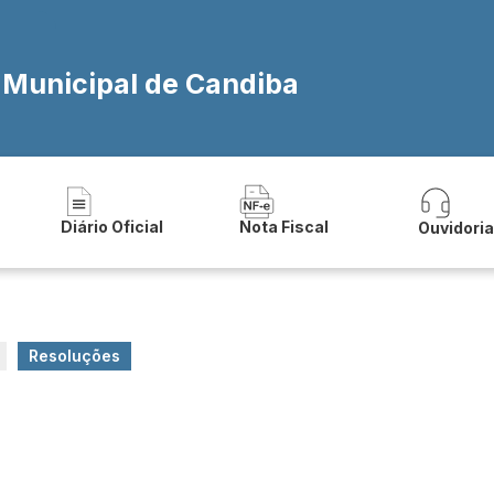
a Municipal de Candiba
Diário Oficial
Nota Fiscal
Ouvidori
Resoluções