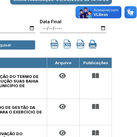
Data Final
quisar
Arquivo
Publicações
VAÇÃO DO TERMO DE
RUÇÃO SUAS BAHIA
UNICÍPIO DE
IO DE GESTÃO DA
ARA O EXERCÍCIO DE
ROVAÇÃO DO