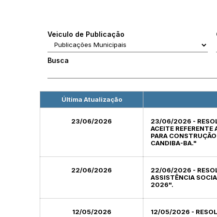
Veiculo de Publicação
Busca
Última Atualização
23/06/2026
23/06/2026 - RESO
ACEITE REFERENTE
PARA CONSTRUÇÃO D
CANDIBA-BA."
22/06/2026
22/06/2026 - RESO
ASSISTÊNCIA SOCIA
2026".
12/05/2026
12/05/2026 - RESO