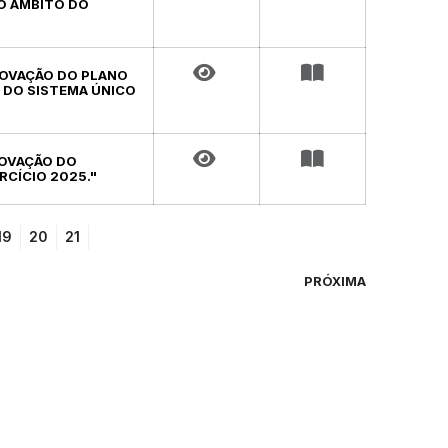
O ÂMBITO DO
PROVAÇÃO DO PLANO
 DO SISTEMA ÚNICO
PROVAÇÃO DO
RCÍCIO 2025."
19
20
21
PRÓXIMA