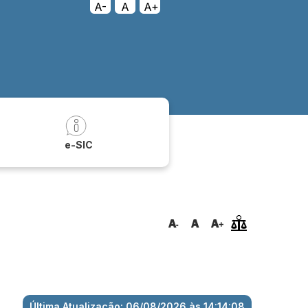
A-
A
A+
a
e-SIC
Última Atualização: 06/08/2026 às 14:14:08