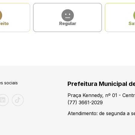
eito
Regular
Sat
s sociais
Prefeitura Municipal d
Praça Kennedy, nº 01 - Centr
(77) 3661-2029
Atendimento: de segunda a se