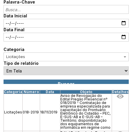
Palavra-Chave
Data Inicial
Data Final
Categoria
Licitações
Tipo de relatório
Categoria
Número
Data
Objeto
Detalhes
Aviso de Revogação do
Edital Pregão Presencial nº
018/2019 - Contratação de
empresa especializada para
capacitação do Prontuário
Licitações
018-2019
18/11/2019
Eletrônico do Cidadão – PEC,
E-SUS-AB e E-SUS-AB –
Território; disponibilização
dos equipamentos de
informática em regime como