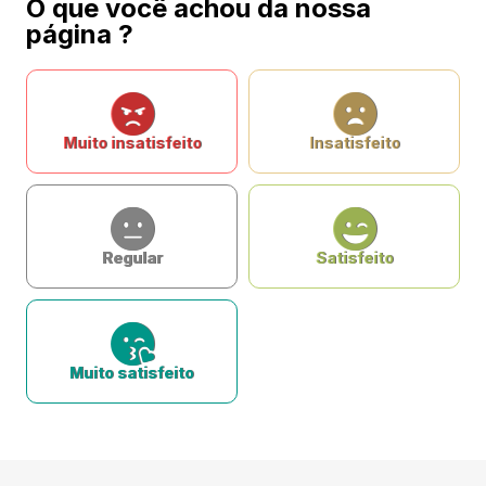
O que você achou da nossa
página ?
Muito insatisfeito
Insatisfeito
Regular
Satisfeito
Muito satisfeito